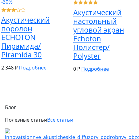
-30%
Акустический
Акустический
настольный
поролон
угловой экран
ECHOTON
Echoton
Пирамида/
Полистер/
Piramida 30
Polyster
2 348 ₽
Подробнее
0 ₽
Подробнее
Блог
Полезные статьи
Все статьи