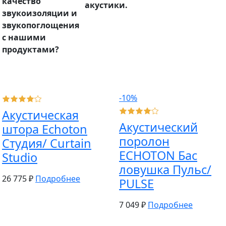
качество
акустики.
звукоизоляции и
звукопоглощения
с нашими
продуктами?
-10%
Акустическая
Акустический
штора Echoton
поролон
Студия/ Curtain
ECHOTON Бас
Studio
ловушка Пульс/
26 775 ₽
Подробнее
PULSE
7 049 ₽
Подробнее