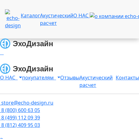
Каталог
Акустический
О НАС
расчет
О НАС
покупателям
Отзывы
Акустический
Контакты
расчет
store@echo-design.ru
8 (800) 600 63 05
8 (499) 112 09 39
8 (812) 409 95 03