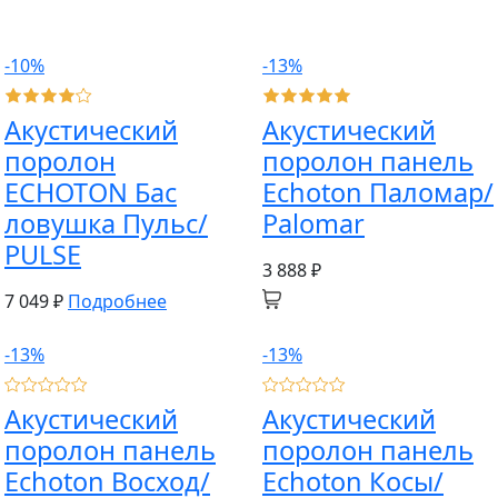
-10%
-13%
Акустический
Акустический
поролон
поролон панель
ECHOTON Бас
Echoton Паломар/
ловушка Пульс/
Palomar
PULSE
3 888 ₽
7 049 ₽
Подробнее
-13%
-13%
Акустический
Акустический
поролон панель
поролон панель
Echoton Восход/
Echoton Косы/