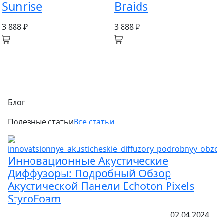
Sunrise
Braids
3 888 ₽
3 888 ₽
Блог
Полезные статьи
Все статьи
Инновационные Акустические
Диффузоры: Подробный Обзор
Акустической Панели Echoton Pixels
StyroFoam
02.04.2024