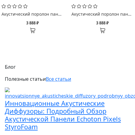
Акустический поролон панель Echoton Восход/ Sunrise
Акустический поролон панель Echoton Косы/ Braids
3 888 ₽
3 888 ₽
Блог
Полезные статьи
Все статьи
Инновационные Акустические
Диффузоры: Подробный Обзор
Акустической Панели Echoton Pixels
StyroFoam