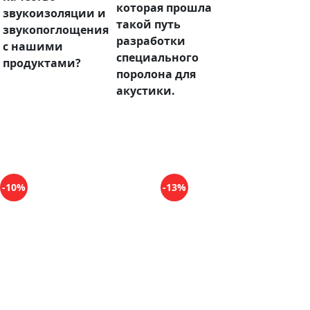
которая прошла
звукоизоляции и
такой путь
звукопоглощения
разработки
с нашими
специального
продуктами?
поролона для
акустики.
-10%
-13%