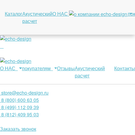
Каталог
Акустический
О НАС
по
расчет
О НАС
покупателям
Отзывы
Акустический
Контакты
расчет
store@echo-design.ru
8 (800) 600 63 05
8 (499) 112 09 39
8 (812) 409 95 03
Заказать звонок