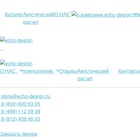
Каталог
Акустический
О НАС
по
расчет
О НАС
покупателям
Отзывы
Акустический
Контакты
расчет
store@echo-design.ru
8 (800) 600 63 05
8 (499) 112 09 39
8 (812) 409 95 03
Заказать звонок