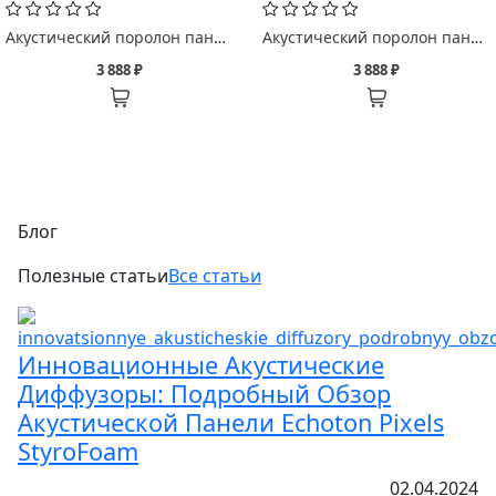
Акустический поролон панель Echoton Восход/ Sunrise
Акустический поролон панель Echoton Косы/ Braids
3 888 ₽
3 888 ₽
Блог
Полезные статьи
Все статьи
Инновационные Акустические
Диффузоры: Подробный Обзор
Акустической Панели Echoton Pixels
StyroFoam
02.04.2024