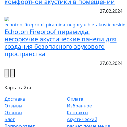
комфортной акустики в помещении
27.02.2024
Echoton Fireproof пирамида:
негорючие акустические панели для
создания безопасного звукового
пространства
27.02.2024
Карта сайта:
Доставка
Оплата
Отзывы
Избранное
Отзывы
Контакты
Блог
Акустический
Вопрос-ответ
расчет помещения