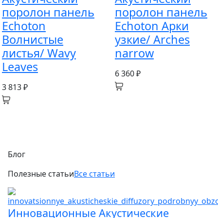
поролон панель
поролон панель
Echoton
Echoton Арки
Волнистые
узкие/ Arches
листья/ Wavy
narrow
Leaves
6 360 ₽
3 813 ₽
Блог
Полезные статьи
Все статьи
Инновационные Акустические