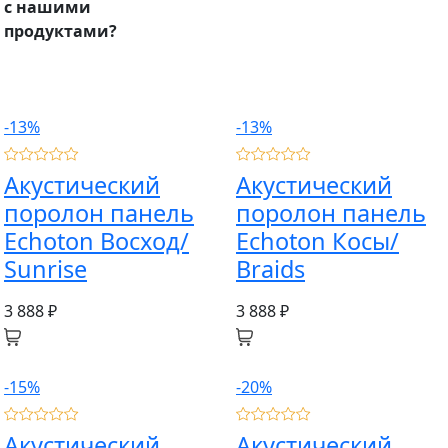
с нашими
продуктами?
-13%
-13%
Акустический
Акустический
поролон панель
поролон панель
Echoton Восход/
Echoton Косы/
Sunrise
Braids
3 888 ₽
3 888 ₽
-15%
-20%
Акустический
Акустический