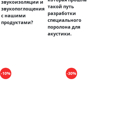
звукоизоляции и
такой путь
звукопоглощения
разработки
с нашими
специального
продуктами?
поролона для
акустики.
-10%
-30%