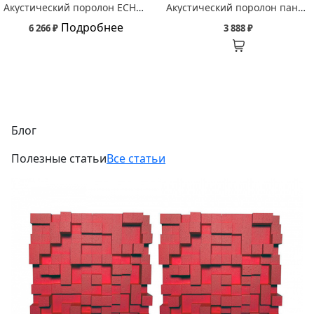
Акустический поролон ECHOTON Бас ловушка Ткань/ BassTrap Fabric
Акустический поролон панель Echoton Паломар/ Palomar
Подробнее
6 266 ₽
3 888 ₽
Блог
Полезные статьи
Все статьи