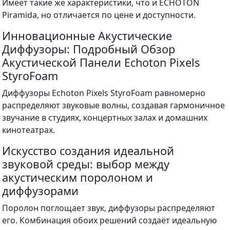
Имеет такие же характеристики, что и ECHOTON
Piramida, но отличается по цене и доступности.
Инновационные Акустические
Диффузоры: Подробный Обзор
Акустической Панели Echoton Pixels
StyroFoam
Диффузоры Echoton Pixels StyroFoam равномерно
распределяют звуковые волны, создавая гармоничное
звучание в студиях, концертных залах и домашних
кинотеатрах.
Искусство создания идеальной
звуковой среды: выбор между
акустическим поролоном и
диффузорами
Поролон поглощает звук, диффузоры распределяют
его. Комбинация обоих решений создаёт идеальную