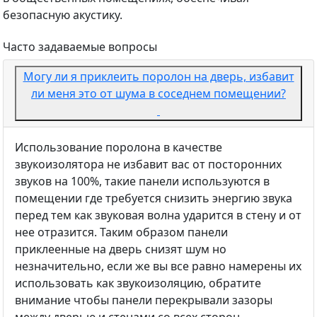
безопасную акустику.
Часто задаваемые вопросы
Могу ли я приклеить поролон на дверь, избавит
ли меня это от шума в соседнем помещении?
Использование поролона в качестве
звукоизолятора не избавит вас от посторонних
звуков на 100%, такие панели используются в
помещении где требуется снизить энергию звука
перед тем как звуковая волна ударится в стену и от
нее отразится. Таким образом панели
приклеенные на дверь снизят шум но
незначительно, если же вы все равно намерены их
использовать как звукоизоляцию, обратите
внимание чтобы панели перекрывали зазоры
между дверью и стенами со всех сторон.