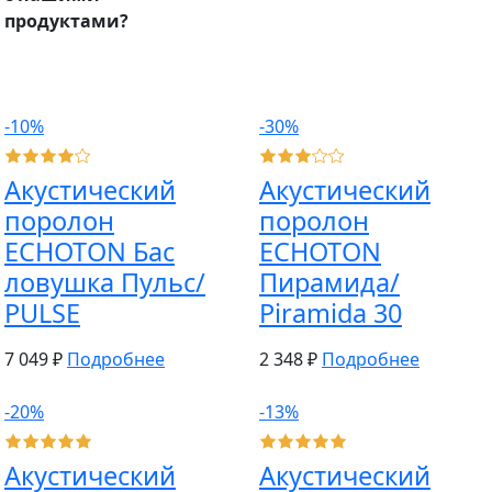
продуктами?
-10%
-30%
Акустический
Акустический
поролон
поролон
ECHOTON Бас
ECHOTON
ловушка Пульс/
Пирамида/
PULSE
Piramida 30
7 049 ₽
Подробнее
2 348 ₽
Подробнее
-20%
-13%
Акустический
Акустический