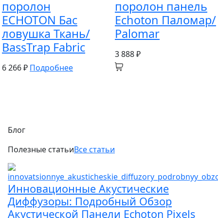
поролон
поролон панель
ECHOTON Бас
Echoton Паломар/
ловушка Ткань/
Palomar
BassTrap Fabric
3 888 ₽
6 266 ₽
Подробнее
Блог
Полезные статьи
Все статьи
Инновационные Акустические
Диффузоры: Подробный Обзор
Акустической Панели Echoton Pixels