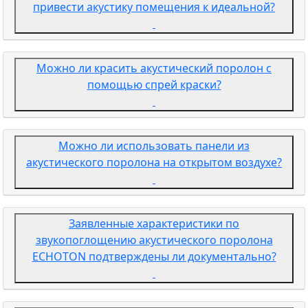
привести акустику помещения к идеальной?
Можно ли красить акустический поролон с
помощью спрей краски?
Можно ли использовать панели из
акустического поролона на открытом воздухе?
Заявленные характеристики по
звукопоглощению акустического поролона
ECHOTON подтверждены ли документально?