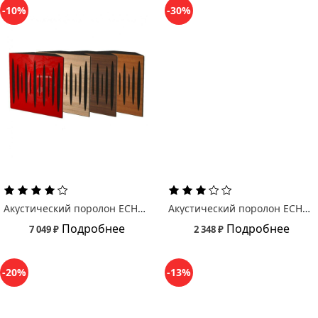
-10%
-30%
Акустический поролон ECHOTON Бас ловушка Пульс/ PULSE
Акустический поролон ECHOTON Пирамида/ Piramida 30
Подробнее
Подробнее
7 049 ₽
2 348 ₽
-20%
-13%