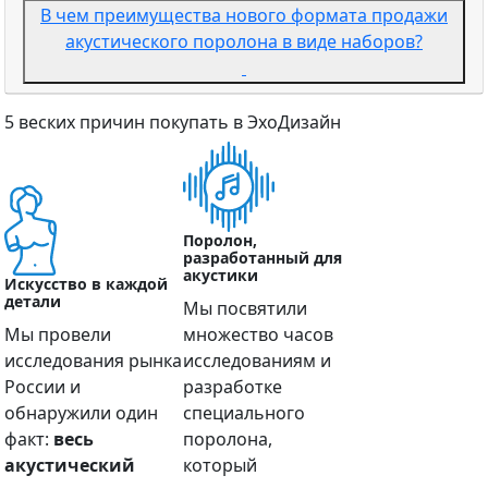
В чем преимущества нового формата продажи
акустического поролона в виде наборов?
5 веских причин покупать в ЭхоДизайн
Поролон,
разработанный для
акустики
Искусство в каждой
детали
Мы посвятили
Мы провели
множество часов
исследования рынка
исследованиям и
России и
разработке
обнаружили один
специального
факт:
весь
поролона,
акустический
который