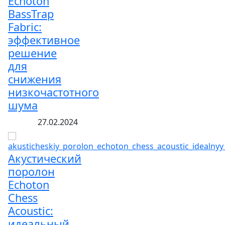
Echoton
BassTrap
Fabric:
эффективное
решение
для
снижения
низкочастотного
шума
27.02.2024
Акустический
поролон
Echoton
Chess
Acoustic:
идеальный