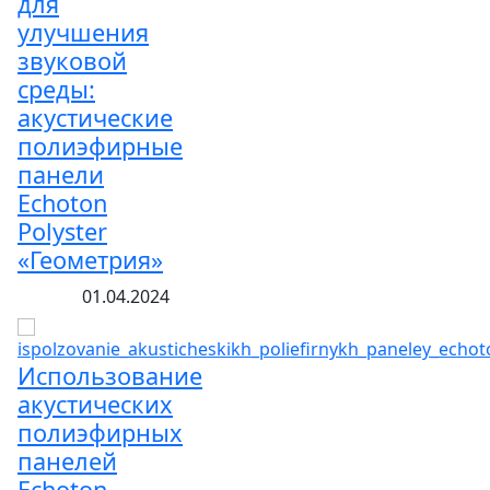
для
улучшения
звуковой
среды:
акустические
полиэфирные
панели
Echoton
Polyster
«Геометрия»
01.04.2024
Использование
акустических
полиэфирных
панелей
Echoton