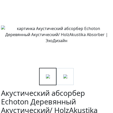
Акустический абсорбер
Echoton Деревянный
Акустический/ HolzAkustika