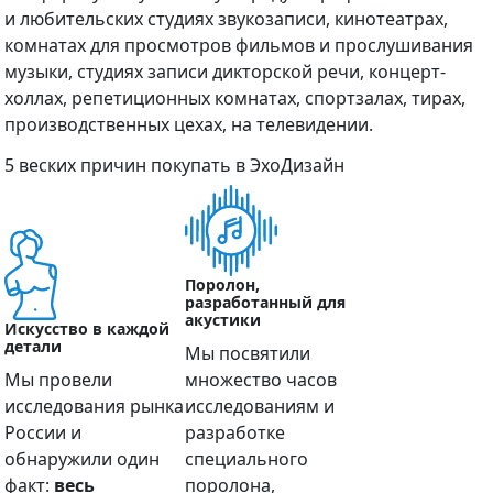
и любительских студиях звукозаписи, кинотеатрах,
комнатах для просмотров фильмов и прослушивания
музыки, студиях записи дикторской речи, концерт-
холлах, репетиционных комнатах, спортзалах, тирах,
производственных цехах, на телевидении.
5 веских причин покупать в ЭхоДизайн
Поролон,
разработанный для
акустики
Искусство в каждой
детали
Мы посвятили
Мы провели
множество часов
исследования рынка
исследованиям и
России и
разработке
обнаружили один
специального
факт:
весь
поролона,