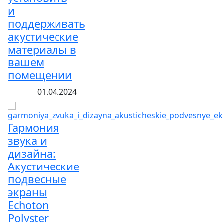
и
поддерживать
акустические
материалы в
вашем
помещении
01.04.2024
Гармония
звука и
дизайна:
Акустические
подвесные
экраны
Echoton
Polyster