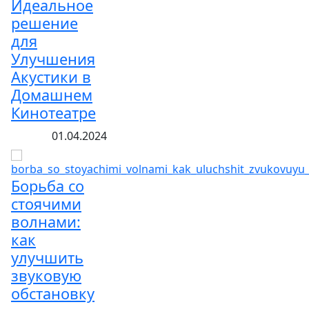
Идеальное
решение
для
Улучшения
Акустики в
Домашнем
Кинотеатре
01.04.2024
Борьба со
стоячими
волнами:
как
улучшить
звуковую
обстановку