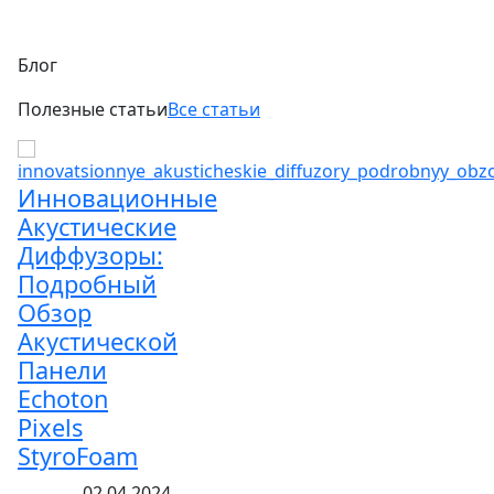
Блог
Полезные статьи
Все статьи
Инновационные
Акустические
Диффузоры:
Подробный
Обзор
Акустической
Панели
Echoton
Pixels
StyroFoam
02.04.2024