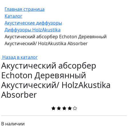
Главная страница
Каталог
Акустические диффузоры
Диффузоры HolzAkustika
Акустический абсорбер Echoton Деревянный
Акустический/ HolzAkustika Absorber
Назад в каталог
Акустический абсорбер
Echoton Деревянный
Акустический/ HolzAkustika
Absorber
В наличии