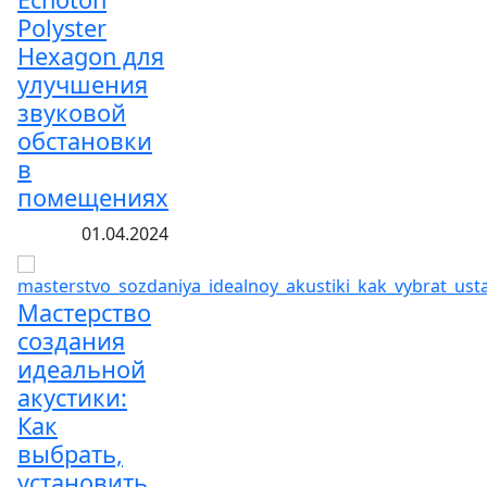
Polyster
Hexagon для
улучшения
звуковой
обстановки
в
помещениях
01.04.2024
Мастерство
создания
идеальной
акустики:
Как
выбрать,
установить