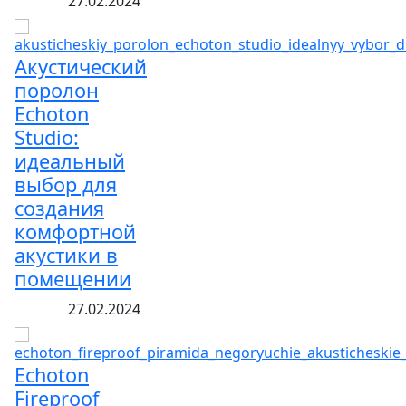
27.02.2024
Акустический
поролон
Echoton
Studio:
идеальный
выбор для
создания
комфортной
акустики в
помещении
27.02.2024
Echoton
Fireproof