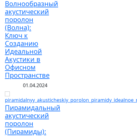
Волнообразный
акустический
поролон
(Волна):
Ключ к
Созданию
Идеальной
Акустики в
Офисном
Пространстве
01.04.2024
Пирамидальный
акустический
поролон
(Пирамиды):