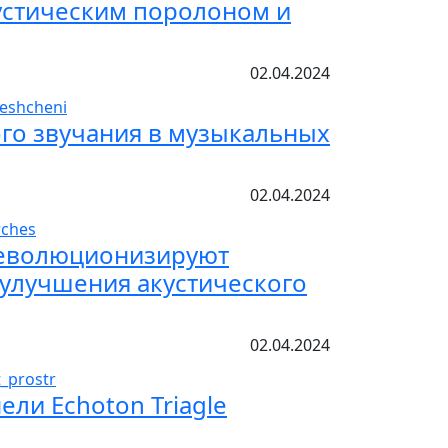
кустическим поролоном и
02.04.2024
ого звучания в музыкальных
02.04.2024
 революционизируют
 улучшения акустического
02.04.2024
ели Echoton Triagle