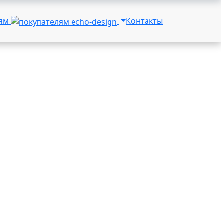
лям
Контакты