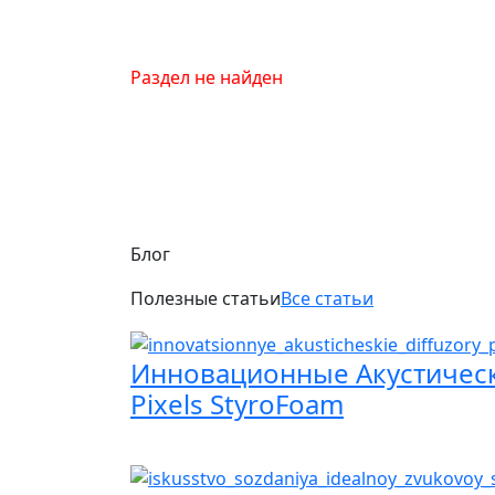
Раздел не найден
Блог
Полезные статьи
Все статьи
Инновационные Акустическ
Pixels StyroFoam