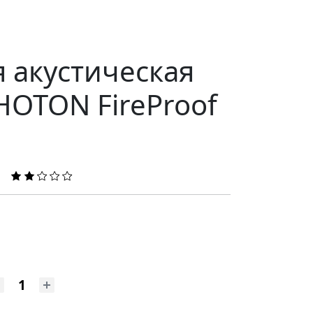
 акустическая
HOTON FireProof