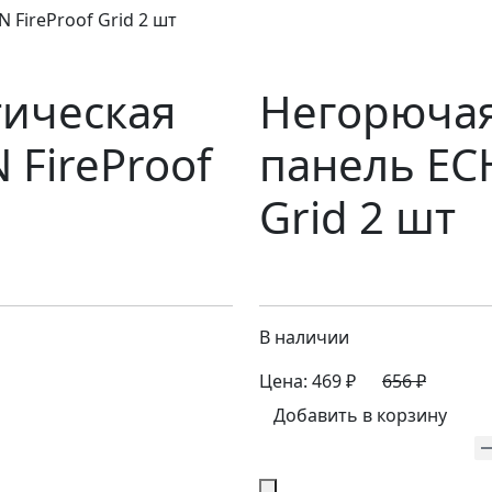
FireProof Grid 2 шт
тическая
Негорючая
FireProof
панель EC
Grid 2 шт
В наличии
Цена:
469 ₽
656 ₽
Добавить в корзину