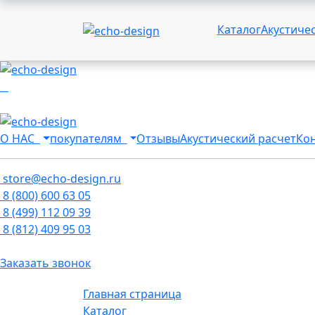
Каталог
Акустиче
О НАС
покупателям
Отзывы
Акустический расчет
Ко
store@echo-design.ru
8 (800) 600 63 05
8 (499) 112 09 39
8 (812) 409 95 03
Заказать звонок
Главная страница
Каталог