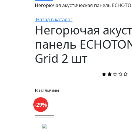
Негорючая акустическая панель ECHOTON 
Назад в каталог
Негорючая акус
панель ECHOTON 
Grid 2 шт
В наличии
-29%