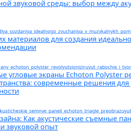
ной звуковой среды: выбор между а
х материалов для создания идеальн
комендации
ые угловые экраны Echoton Polyster
странства: современные решения для
ности
зайна: Как акустические съемные пан
и звуковой опыт