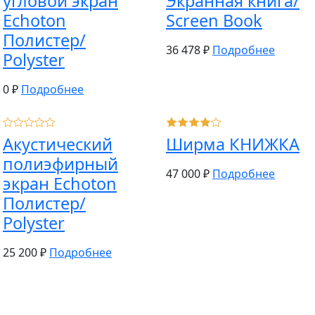
угловой экран
Экранная книга/
Echoton
Screen Book
Полистер/
36 478 ₽
Подробнее
Polyster
0 ₽
Подробнее
Акустический
Ширма КНИЖКА
полиэфирный
47 000 ₽
Подробнее
экран Echoton
Полистер/
Polyster
25 200 ₽
Подробнее