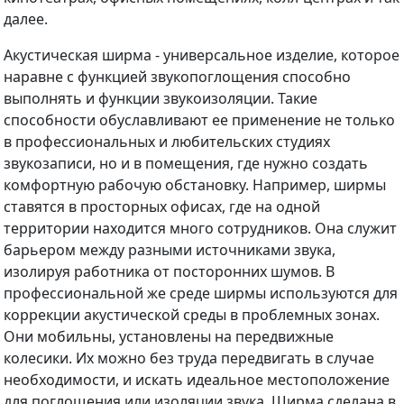
далее.
Акустическая ширма - универсальное изделие, которое
наравне с функцией звукопоглощения способно
выполнять и функции звукоизоляции. Такие
способности обуславливают ее применение не только
в профессиональных и любительских студиях
звукозаписи, но и в помещения, где нужно создать
комфортную рабочую обстановку. Например, ширмы
ставятся в просторных офисах, где на одной
территории находится много сотрудников. Она служит
барьером между разными источниками звука,
изолируя работника от посторонних шумов. В
профессиональной же среде ширмы используются для
коррекции акустической среды в проблемных зонах.
Они мобильны, установлены на передвижные
колесики. Их можно без труда передвигать в случае
необходимости, и искать идеальное местоположение
для поглощения или изоляции звука. Ширма сделана в