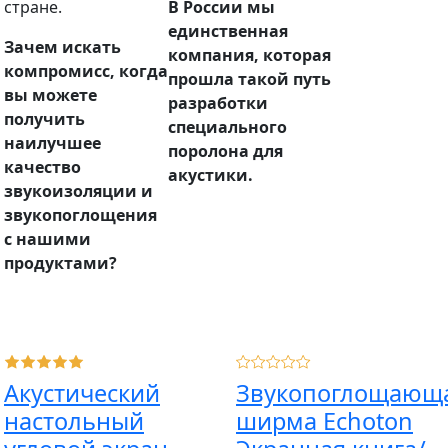
стране.
В России мы
единственная
Зачем искать
компания, которая
компромисс, когда
прошла такой путь
вы можете
разработки
получить
специального
наилучшее
поролона для
качество
акустики.
звукоизоляции и
звукопоглощения
с нашими
продуктами?
Акустический
Звукопоглощающ
настольный
ширма Echoton