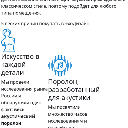
классическом стиле, поэтому подойдет для любого
типа помещения.
5 веских причин покупать в ЭхоДизайн
Искусство в
каждой
детали
Поролон,
Мы провели
разработанный
исследования рынка
России и
для акустики
обнаружили один
Мы посвятили
факт:
весь
множество часов
акустический
исследованиям и
поролон
разработке