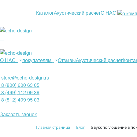
Каталог
Акустический расчет
О НАС
О НАС
покупателям
Отзывы
Акустический расчет
Конта
store@echo-design.ru
8 (800) 600 63 05
8 (499) 112 09 39
8 (812) 409 95 03
Заказать звонок
Главная страница
Блог
Звукопоглощение в п