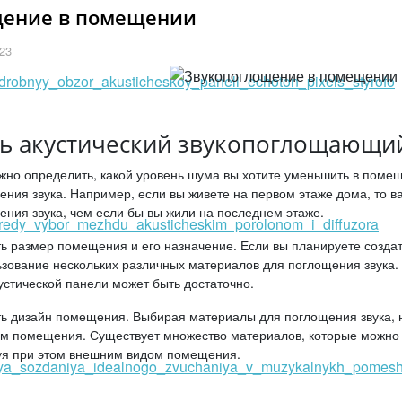
щение в помещении
23
ть акустический звукопоглощающи
ужно определить, какой уровень шума вы хотите уменьшить в поме
ения звука. Например, если вы живете на первом этаже дома, то 
ния звука, чем если бы вы жили на последнем этаже.
ть размер помещения и его назначение. Если вы планируете созда
зование нескольких различных материалов для поглощения звука. 
кустической панели может быть достаточно.
ь дизайн помещения. Выбирая материалы для поглощения звука, н
м помещения. Существует множество материалов, которые можно 
вуя при этом внешним видом помещения.