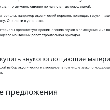
ать, что звукопоглощение не является звукоизоляцией.
териалы, например акустический поролон, поглощают звуки (чаще
ку. Они легки в установке.
териалы препятствует проникновению звуков в помещение и из 
роцессе монтажных работ строительной бригадой.
 купить звукопоглощающие матер
шой выбор акустических материалов, в том числе звукопоглощающи
м.
е предложения