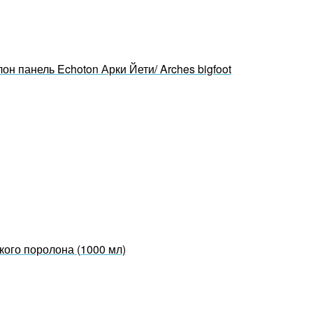
он панель Echoton Арки Йети/ Arches bigfoot
кого поролона (1000 мл)