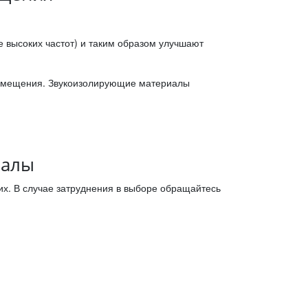
 высоких частот) и таким образом улучшают
помещения. Звукоизолирующие материалы
иалы
х. В случае затруднения в выборе обращайтесь