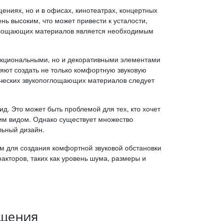
ениях, но и в офисах, кинотеатрах, концертных
ь высоким, что может привести к усталости,
оглощающих материалов является необходимым
ункциональными, но и декоративными элементами
яют создать не только комфортную звуковую
ических звукопоглощающих материалов следует
. Это может быть проблемой для тех, кто хочет
им видом. Однако существует множество
льный дизайн.
 для создания комфортной звуковой обстановки
акторов, таких как уровень шума, размеры и
ощения