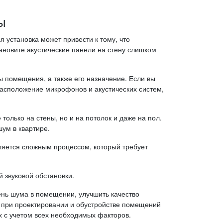
ы
 установка может привести к тому, что
ановите акустические панели на стену слишком
 помещения, а также его назначение. Если вы
расположение микрофонов и акустических систем,
только на стены, но и на потолок и даже на пол.
ум в квартире.
вляется сложным процессом, который требует
 звуковой обстановки.
нь шума в помещении, улучшить качество
му при проектировании и обустройстве помещений
 с учетом всех необходимых факторов.