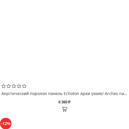
Акустический поролон панель Echoton Арки узкие/ Arches narrow
6 360 ₽
-12%