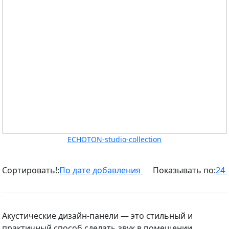
ECHOTON-studio-collection
Сортировать!:
По дате добавления
Показывать по:
24
Акустические дизайн-панели — это стильный и
практичный способ сделать звук в помещении