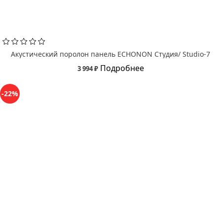
Акустический поролон панель ECHONON Студия/ Studio-7
Подробнее
3 994 ₽
-22%