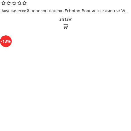
Акустический поролон панель Echoton Волнистые листья/ Wavy Leaves
3 813 ₽
-13%