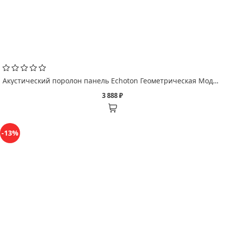
Акустический поролон панель Echoton Геометрическая Модификация/ Mod Geometric
3 888 ₽
-13%