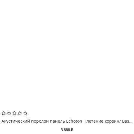
Акустический поролон панель Echoton Плетение корзин/ Basketweave
3 888 ₽