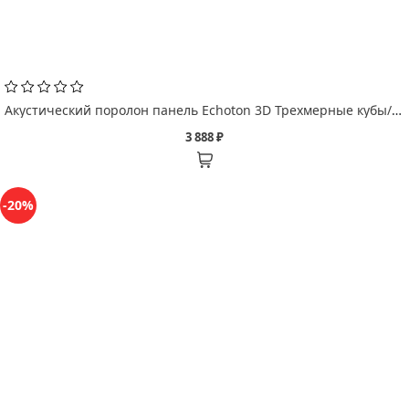
Акустический поролон панель Echoton 3D Трехмерные кубы/ Cubes 1 шт
3 888 ₽
-20%