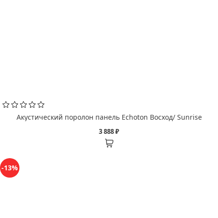
Акустический поролон панель Echoton Восход/ Sunrise
3 888 ₽
-13%