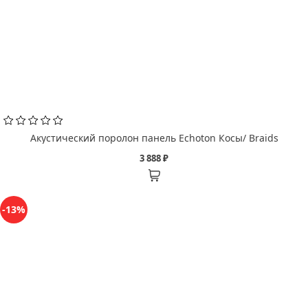
Акустический поролон панель Echoton Косы/ Braids
3 888 ₽
-13%