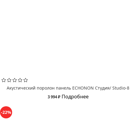
Акустический поролон панель ECHONON Студия/ Studio-8
Подробнее
3 994 ₽
-22%