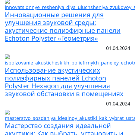
Инновационные решения для
улучшения звуковой среды:
акустические полиэфирные панели
Echoton Polyster «Геометрия»
01.04.2024
Использование акустических
полиэфирных панелей Echoton
Polyster Hexagon для улучшения
звуковой обстановки в помещениях
01.04.2024
Мастерство создания идеальной
акустики: Как выбрать, установить и