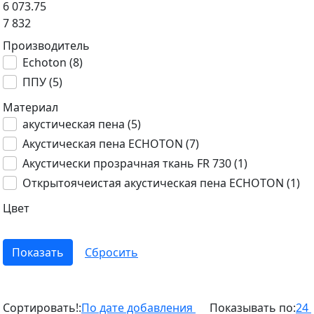
6 073.75
7 832
Производитель
Echoton (
8
)
ППУ (
5
)
Материал
акустическая пена (
5
)
Акустическая пена ECHOTON (
7
)
Акустически прозрачная ткань FR 730 (
1
)
Открытоячеистая акустическая пена ECHOTON (
1
)
Цвет
Сортировать!:
По дате добавления
Показывать по:
24