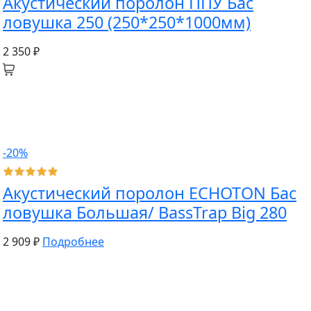
Акустический поролон ППУ Бас
ловушка 250 (250*250*1000мм)
2 350 ₽
-20%
Акустический поролон ECHOTON Бас
ловушка Большая/ BassTrap Big 280
2 909 ₽
Подробнее