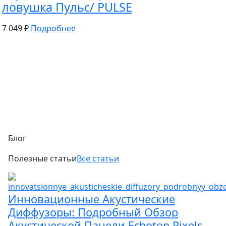
ловушка Пульс/ PULSE
7 049 ₽
Подробнее
Блог
Полезные статьи
Все статьи
Инновационные Акустические
Диффузоры: Подробный Обзор
Акустической Панели Echoton Pixels